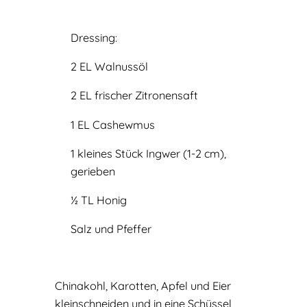
Dressing:
2 EL Walnussöl
2 EL frischer Zitronensaft
1 EL Cashewmus
1 kleines Stück Ingwer (1-2 cm),
gerieben
½ TL Honig
Salz und Pfeffer
Chinakohl, Karotten, Apfel und Eier
kleinschneiden und in eine Schüssel