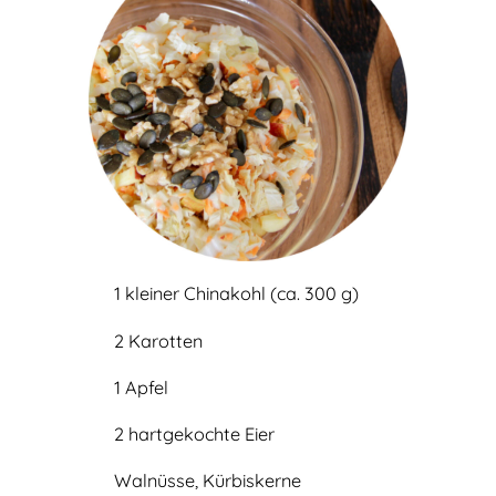
1 kleiner Chinakohl (ca. 300 g)
2 Karotten
1 Apfel
2 hartgekochte Eier
Walnüsse, Kürbiskerne